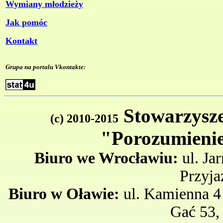
Wymiany młodzieży
Jak pomóc
Kontakt
Grupa na portalu Vkontakte:
S
towarzysz
(c) 2010-2015
"Porozumieni
Biuro we Wrocławiu:
ul. Ja
Przyja
Biuro w Oławie:
ul. Kamienna 4
Gać 53,