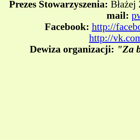
Prezes Stowarzyszenia:
Błażej 
mail:
p
Facebook:
http://fac
http://vk.c
Dewiza organizacji:
"Za b